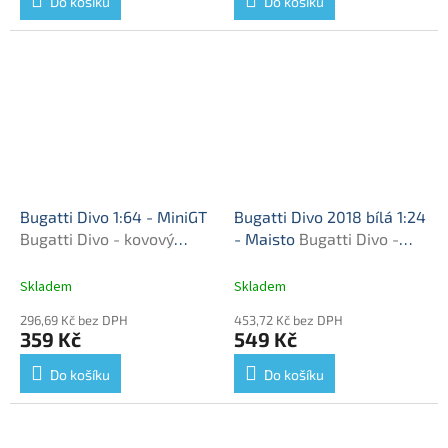
Do košíku
Do košíku
Bugatti Divo 1:64 - MiniGT
Bugatti Divo 2018 bílá 1:24
Bugatti Divo - kovový
- Maisto
Bugatti Divo -
model auta
kovový model
Skladem
Skladem
296,69 Kč bez DPH
453,72 Kč bez DPH
359 Kč
549 Kč
Do košíku
Do košíku