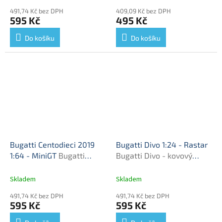
491,74 Kč bez DPH
409,09 Kč bez DPH
595 Kč
495 Kč
Do košíku
Do košíku
Bugatti Centodieci 2019
Bugatti Divo 1:24 - Rastar
1:64 - MiniGT
Bugatti
Bugatti Divo - kovový
Centodieci - kovový model
model
Skladem
Skladem
491,74 Kč bez DPH
491,74 Kč bez DPH
595 Kč
595 Kč