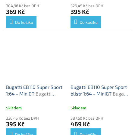
304,96 Kč bez DPH
326,45 Kč bez DPH
369 Kč
395 Kč
Do košíku
Do košíku
Bugatti EB110 Super Sport
Bugatti EB110 Super Sport
1:64 - MiniGT
Bugatti
blistr 1:64 - MiniGT
Bugatti
EB110 - kovový model
EB110 - kovový model
Skladem
Skladem
326,45 Kč bez DPH
387,60 Kč bez DPH
395 Kč
469 Kč
Do košíku
Do košíku