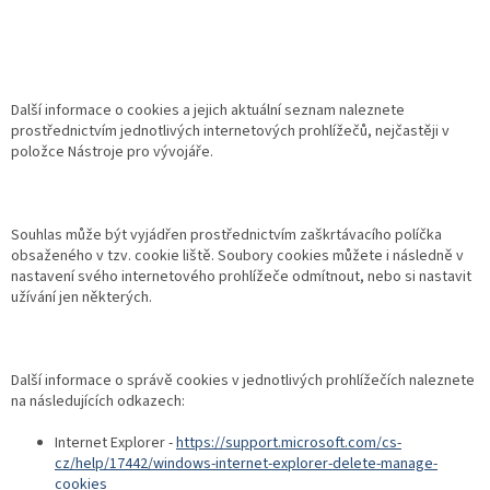
Další informace o cookies a jejich aktuální seznam naleznete
prostřednictvím jednotlivých internetových prohlížečů, nejčastěji v
položce Nástroje pro vývojáře.
Souhlas může být vyjádřen prostřednictvím zaškrtávacího políčka
obsaženého v tzv. cookie liště. Soubory cookies můžete i následně v
nastavení svého internetového prohlížeče odmítnout, nebo si nastavit
užívání jen některých.
Další informace o správě cookies v jednotlivých prohlížečích naleznete
na následujících odkazech:
Internet Explorer -
https://support.microsoft.com/cs-
cz/help/17442/windows-internet-explorer-delete-manage-
cookies