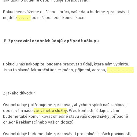
Jak dlouho budeme osobní údaje zpracovávat?
Pokud nenavážeme další spolupráci, vaše data budeme zpracovávat
nejdéle
……….
od naší poslední komunikace.
B.
Zpracování osobních údajů v případě nákupu
Pokud u nás nakoupíte, budeme pracovat s údaji, které nám vyplníte.
Jsou to hlavně fakturační údaje: jméno, příjmení, adresa,
………………...
Z jakého důvodu?
Osobní údaje potřebujeme zpracovat, abychom splnili naši smlouvu –
dodali vám naše
zboží nebo služby
. Přes kontaktní údaje s vámi
budeme také komunikovat ohledně stavu vaší objednávky, případně
ohledně reklamací nebo vašich dotazů.
Osobní údaje budeme dále zpracovávat pro splnění našich povinností,