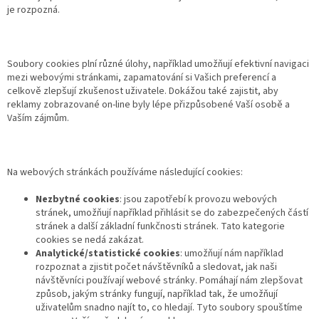
je rozpozná.
Soubory cookies plní různé úlohy, například umožňují efektivní navigaci
mezi webovými stránkami, zapamatování si Vašich preferencí a
celkově zlepšují zkušenost uživatele. Dokážou také zajistit, aby
reklamy zobrazované on-line byly lépe přizpůsobené Vaší osobě a
Vaším zájmům.
Na webových stránkách používáme následující cookies:
Nezbytné cookies
: jsou zapotřebí k provozu webových
stránek, umožňují například přihlásit se do zabezpečených částí
stránek a další základní funkčnosti stránek. Tato kategorie
cookies se nedá zakázat.
Analytické/statistické cookies
: umožňují nám například
rozpoznat a zjistit počet návštěvníků a sledovat, jak naši
návštěvníci používají webové stránky. Pomáhají nám zlepšovat
způsob, jakým stránky fungují, například tak, že umožňují
uživatelům snadno najít to, co hledají. Tyto soubory spouštíme