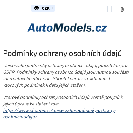
Přejít
NÁKUP
na
CZK
obsah
KOŠÍK
Podmínky ochrany osobních údajů
Univerzální podmínky ochrany osobních údajů, použitelné pro
GDPR. Podmínky ochrany osobních údajů jsou nutnou součástí
internetového obchodu. Shoptet neručí za aktuálnost
vzorových podmínek k datu jejich stažení.
Vzorové podmínky ochrany osobních údajů včetně pokynů k
jejich úprave ke stažení zde:
https://www.shoptet.cz/univerzalni-podminky-ochrany-
osobnich-udaju/