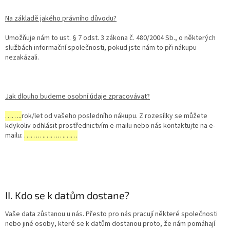
Na základě jakého právního důvodu?
Umožňuje nám to ust. § 7 odst. 3 zákona č. 480/2004 Sb., o některých
službách informační společnosti, pokud jste nám to při nákupu
nezakázali.
Jak dlouho budeme osobní údaje zpracovávat?
……..
rok/let od vašeho posledního nákupu. Z rozesílky se můžete
kdykoliv odhlásit prostřednictvím e-mailu nebo nás kontaktujte na e-
mailu:
……………………
II. Kdo se k datům dostane?
Vaše data zůstanou u nás. Přesto pro nás pracují některé společnosti
nebo jiné osoby, které se k datům dostanou proto, že nám pomáhají