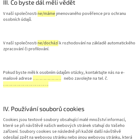
III. Co byste dál měli vědět
V naší společnosti
ne/máme
jmenovaného pověřence pro ochranu
osobních údajů.
V naší společnosti
ne/dochází
k rozhodování na základě automatického
zpracování či profilování.
Pokud byste měli k osobním údajům otázky, kontaktujte nás na e-
mailové adrese
…………………
nebo zavolejte na tel. č.
…………………………….
IV. Používání souborů cookies
Cookies jsou textové soubory obsahující malé množství informací,
které se při návštěvě našich webových stránek stahují do Vašeho
zařízení. Soubory cookies se následně při každé další návštěvě
odesílají zpět na webovou stránku nebo jinou webovou stránku, která