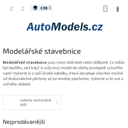
Přejít
NÁKUP
na
CZK
obsah
KOŠÍK
Modelářské stavebnice
Modelářské stavebnice
jsou i mezi sběrateli velmi oblíbené. Co může
být lepšího, než když si svůj nový model do sbírky postupně vytvoříte
sami? Vyberte si z naší široké nabídky, která obsahuje všechno možné
od druhoválečné pěchoty až po modely plachetnic. Vyberte si to své a
začněte skládat.
Galerie sestavené
AVD
Nejprodávanější