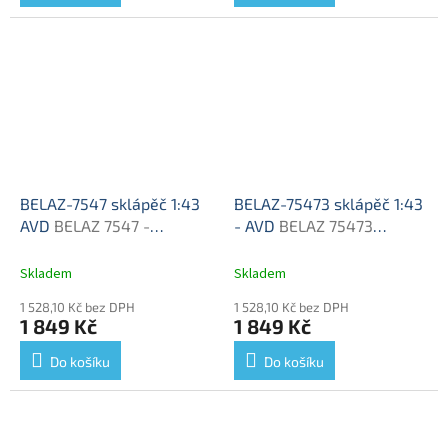
BELAZ-7547 sklápěč 1:43
BELAZ-75473 sklápěč 1:43
AVD
BELAZ 7547 -
- AVD
BELAZ 75473
stavebnice AVD
sklápěč - stavebnice KIT
Skladem
Skladem
1 528,10 Kč bez DPH
1 528,10 Kč bez DPH
1 849 Kč
1 849 Kč
Do košíku
Do košíku