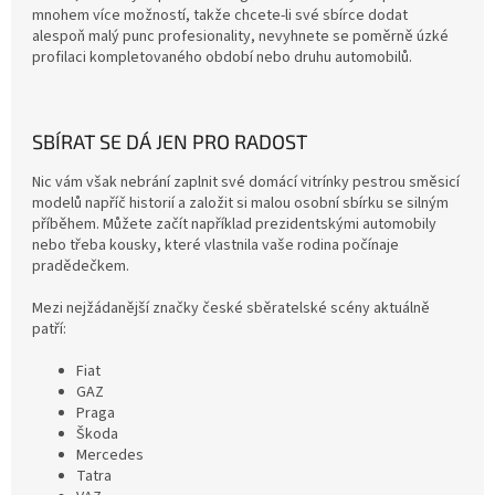
mnohem více možností, takže chcete-li své sbírce dodat
alespoň malý punc profesionality, nevyhnete se poměrně úzké
profilaci kompletovaného období nebo druhu automobilů.
SBÍRAT SE DÁ JEN PRO RADOST
Nic vám však nebrání zaplnit své domácí vitrínky pestrou směsicí
modelů napříč historií a založit si malou osobní sbírku se silným
příběhem. Můžete začít například prezidentskými automobily
nebo třeba kousky, které vlastnila vaše rodina počínaje
pradědečkem.
Mezi nejžádanější značky české sběratelské scény aktuálně
patří:
Fiat
GAZ
Praga
Škoda
Mercedes
Tatra