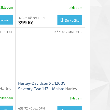
motorky
Street 750 - model motorky
Skladem
Skladem
329,75 Kč bez DPH
 košíku
Do košíku
399 Kč
8861BLUE
Kód:
G12-MAI32335
Harley-Davidson XL 1200V
Harley
Seventy-Two 1:12 - Maisto
Harley
Davidson XL 1200 V Seventy-Two -
Skladem
Skladem
model motorky
453,72 Kč bez DPH