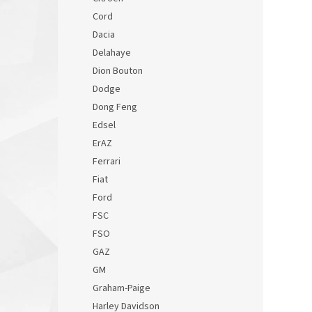
Cord
Dacia
Delahaye
Dion Bouton
Dodge
Dong Feng
Edsel
ErAZ
Ferrari
Fiat
Ford
FSC
FSO
GAZ
GM
Graham-Paige
Harley Davidson