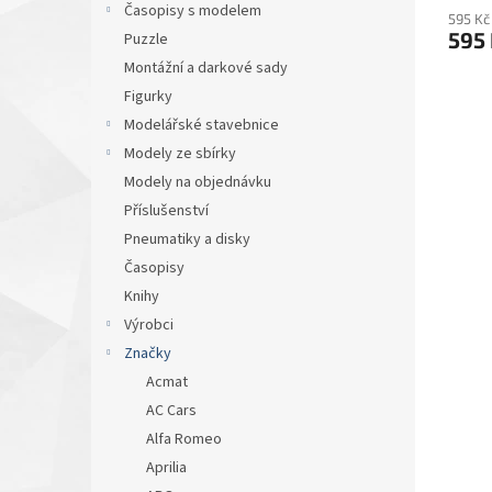
Časopisy s modelem
595 Kč
595
Puzzle
Montážní a darkové sady
Figurky
Modelářské stavebnice
Modely ze sbírky
Modely na objednávku
Příslušenství
Pneumatiky a disky
Časopisy
Knihy
Výrobci
Značky
Acmat
AC Cars
Alfa Romeo
Aprilia