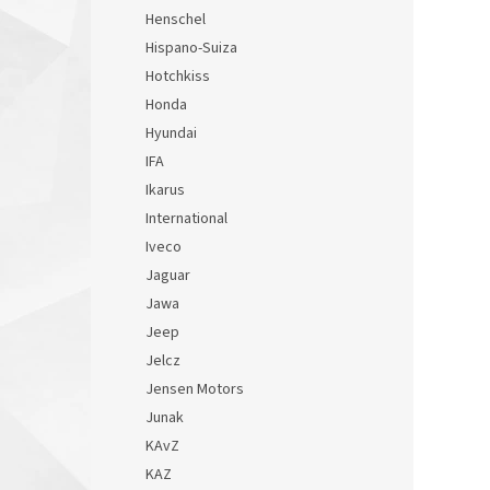
Henschel
Hispano-Suiza
Hotchkiss
Honda
Hyundai
IFA
Ikarus
International
Iveco
Jaguar
Jawa
Jeep
Jelcz
Jensen Motors
Junak
KAvZ
KAZ