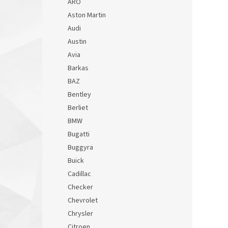
ARO
Aston Martin
Audi
Austin
Avia
Barkas
BAZ
Bentley
Berliet
BMW
Bugatti
Buggyra
Buick
Cadillac
Checker
Chevrolet
Chrysler
Citroen