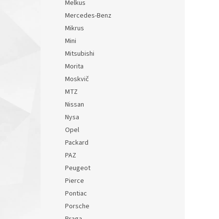
Melkus
Mercedes-Benz
Mikrus
Mini
Mitsubishi
Morita
Moskvič
MTZ
Nissan
Nysa
Opel
Packard
PAZ
Peugeot
Pierce
Pontiac
Porsche