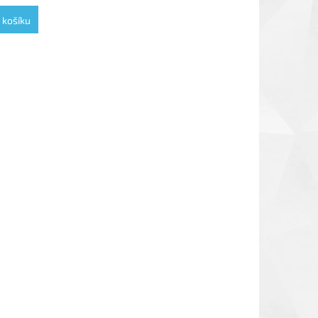
 košíku