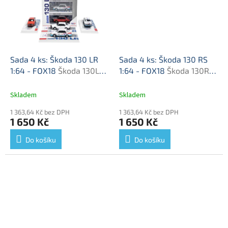
Sada 4 ks: Škoda 130 LR
Sada 4 ks: Škoda 130 RS
1:64 - FOX18
Škoda 130LR
1:64 - FOX18
Škoda 130RS
- sada modelů 1/64
- sada modelů 1/64
Skladem
Skladem
1 363,64 Kč bez DPH
1 363,64 Kč bez DPH
1 650 Kč
1 650 Kč
Do košíku
Do košíku