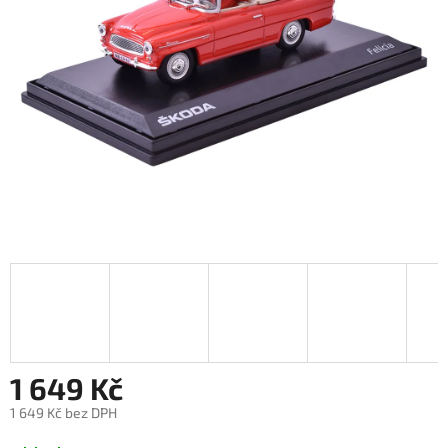
1 649 Kč
1 649 Kč bez DPH
Měrná