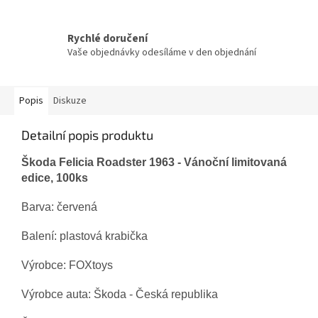
Rychlé doručení
Vaše objednávky odesíláme v den objednání
Popis
Diskuze
Detailní popis produktu
Škoda Felicia Roadster 1963 -
Vánoční
limitovaná
edice, 100ks
Barva: č
ervená
Balení: plastová krabička
Výrobce: FOXtoys
Výrobce auta: Škoda - Česká republika