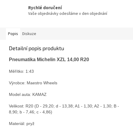
Rychlé doručení
Vaše objednávky odesíláme v den objednání
Popis
Diskuze
Detailní popis produktu
Pneumatika Michelin XZL 14,00 R20
Měřítko: 1:
43
Výrobce: Maestro Wheels
Model auta: KAMAZ
Velikost:
R20
(
D - 29,20; d - 13,38; A1 - 1,30; A2 - 1,30; B -
8,90; b - 7,46; c - 4,86
)
Materiál: pryž