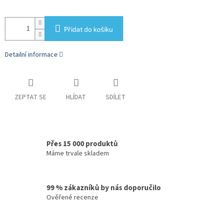
Přidat do košíku
Detailní informace
ZEPTAT SE
HLÍDAT
SDÍLET
Přes 15 000 produktů
Máme trvale skladem
99 % zákazníků by nás doporučilo
Ověřené recenze