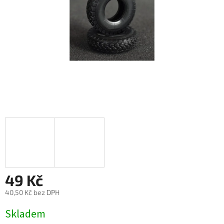
49 Kč
40,50 Kč bez DPH
Měrná
Skladem
cena: