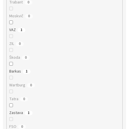
Trabant
0
Moskvič
0
VAZ
1
ZIL
0
Škoda
0
Barkas
1
Wartburg
0
Tatra
0
Zastava
1
FSO
0