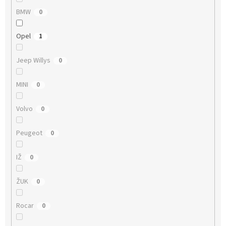
BMW
0
Opel
1
Jeep Willys
0
MINI
0
Volvo
0
Peugeot
0
IŽ
0
ŽUK
0
Rocar
0