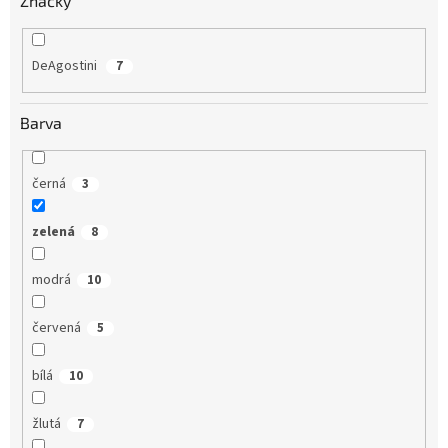
Značky
DeAgostini
7
Barva
černá
3
zelená
8
modrá
10
červená
5
bílá
10
žlutá
7