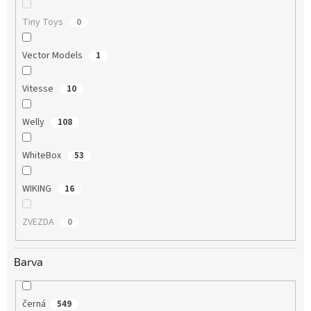
Tiny Toys
0
Vector Models
1
Vitesse
10
Welly
108
WhiteBox
53
WIKING
16
ZVEZDA
0
Barva
černá
549