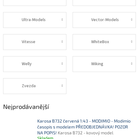
Ultra-Models
Vector-Models
Vitesse
WhiteBox
Welly
Wiking
Zvezda
Nejprodávanější
Karosa B732 červená 1:43 - MODIMIO - Modimio
časopis s modelem PŘEDOBJEDNÁVKA! POZOR
NA POPIS!
Karosa B732 - kovový model
Skladem