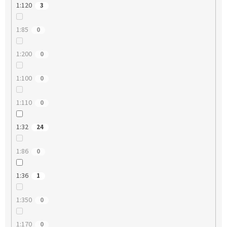
1:120
3
1:85
0
1:200
0
1:100
0
1:110
0
1:32
24
1:86
0
1:36
1
1:350
0
1:170
0