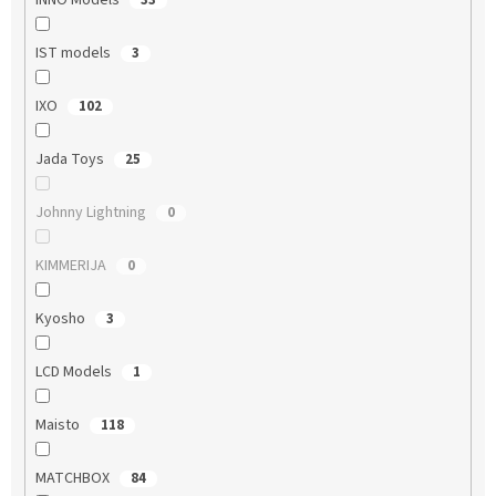
INNO Models
33
IST models
3
IXO
102
Jada Toys
25
Johnny Lightning
0
KIMMERIJA
0
Kyosho
3
LCD Models
1
Maisto
118
MATCHBOX
84