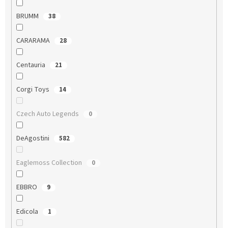
BRUMM
38
CARARAMA
28
Centauria
21
Corgi Toys
14
Czech Auto Legends
0
DeAgostini
582
Eaglemoss Collection
0
EBBRO
9
Edicola
1