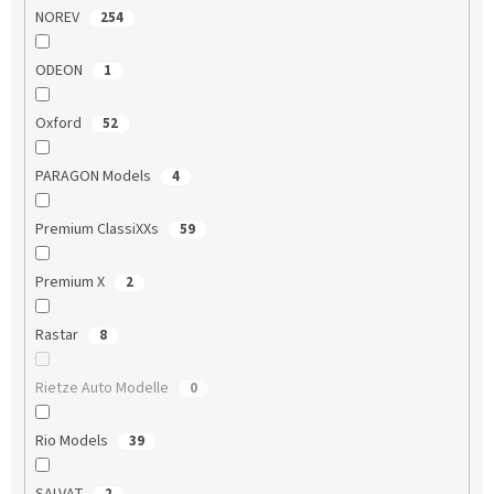
NOREV
254
ODEON
1
Oxford
52
PARAGON Models
4
Premium ClassiXXs
59
Premium X
2
Rastar
8
Rietze Auto Modelle
0
Rio Models
39