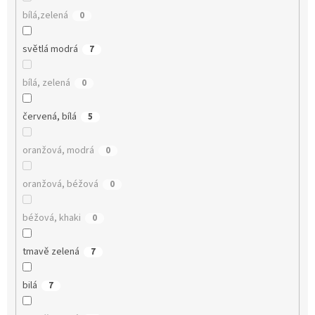
bílá,zelená
0
světlá modrá
7
bílá, zelená
0
červená, bílá
5
oranžová, modrá
0
oranžová, béžová
0
béžová, khaki
0
tmavě zelená
7
bilá
7