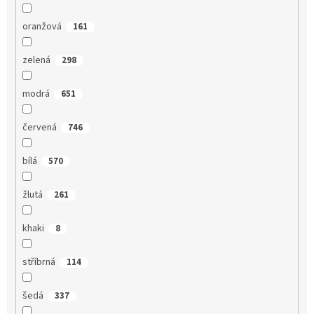
oranžová
161
zelená
298
modrá
651
červená
746
bílá
570
žlutá
261
khaki
8
stříbrná
114
šedá
337