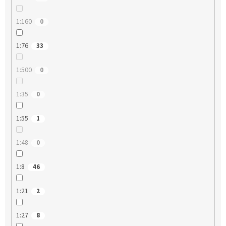
1:160
0
1:76
33
1:500
0
1:35
0
1:55
1
1:48
0
1:8
46
1:21
2
1:27
8