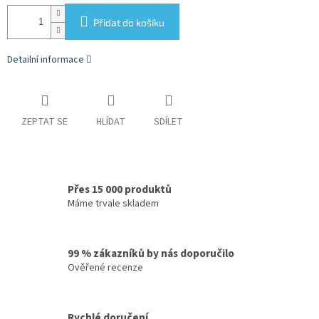
Přidat do košíku
Detailní informace
ZEPTAT SE
HLÍDAT
SDÍLET
Přes 15 000 produktů
Máme trvale skladem
99 % zákazníků by nás doporučilo
Ověřené recenze
Rychlé doručení