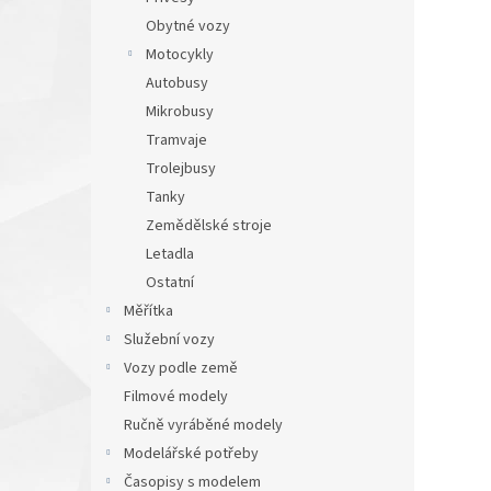
Obytné vozy
Motocykly
Autobusy
Mikrobusy
Tramvaje
Trolejbusy
Tanky
Zemědělské stroje
Letadla
Ostatní
Měřítka
Služební vozy
Vozy podle země
Filmové modely
Ručně vyráběné modely
Modelářské potřeby
Časopisy s modelem