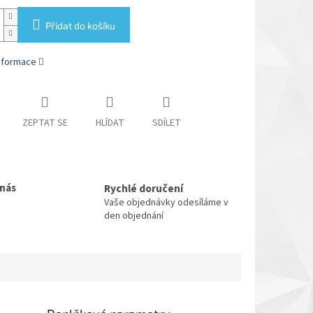
Přidat do košíku
informace
ZEPTAT SE
HLÍDAT
SDÍLET
 nás
Rychlé doručení
Vaše objednávky odesíláme v
den objednání