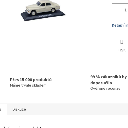
Detailní 
TISK
99 % zákazníků by
Přes 15 000 produktů
doporučilo
Máme trvale skladem
Ověřené recenze
s
Diskuze