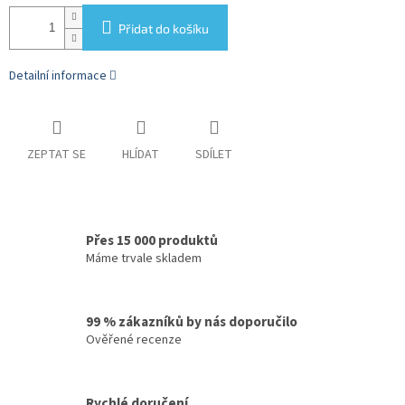
Přidat do košíku
Detailní informace
ZEPTAT SE
HLÍDAT
SDÍLET
Přes 15 000 produktů
Máme trvale skladem
99 % zákazníků by nás doporučilo
Ověřené recenze
Rychlé doručení