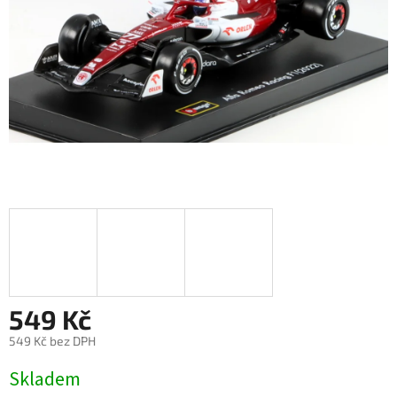
549 Kč
549 Kč bez DPH
Měrná
Skladem
cena: