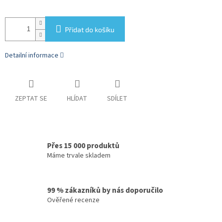
Přidat do košíku
Detailní informace
ZEPTAT SE
HLÍDAT
SDÍLET
Přes 15 000 produktů
Máme trvale skladem
99 % zákazníků by nás doporučilo
Ověřené recenze