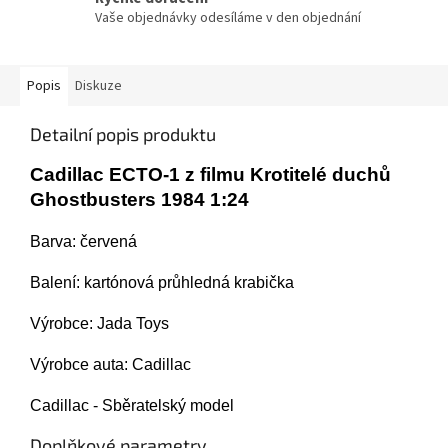
Vaše objednávky odesíláme v den objednání
Popis
Diskuze
Detailní popis produktu
Cadillac ECTO-1 z filmu Krotitelé duchů
Ghostbusters
1984 1:24
Barva: červená
Balení:
kartónová průhledná krabička
Výrobce: Jada Toys
Výrobce auta: Cadillac
Cadillac - Sběratelský model
Doplňkové parametry