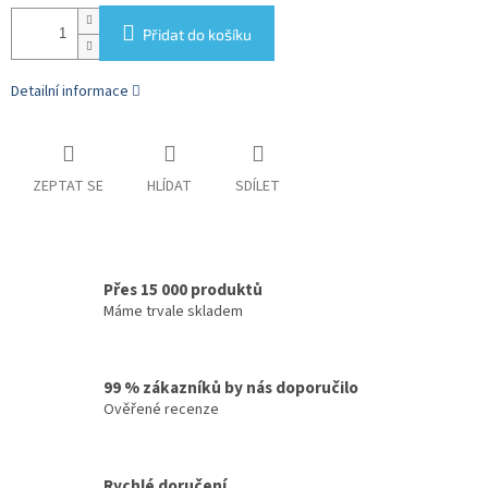
Přidat do košíku
Detailní informace
ZEPTAT SE
HLÍDAT
SDÍLET
Přes 15 000 produktů
Máme trvale skladem
99 % zákazníků by nás doporučilo
Ověřené recenze
Rychlé doručení