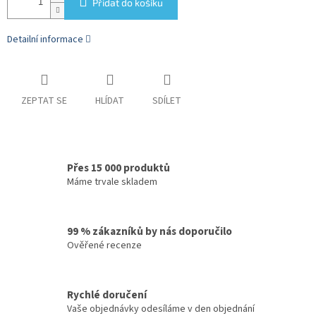
Přidat do košíku
Detailní informace
ZEPTAT SE
HLÍDAT
SDÍLET
Přes 15 000 produktů
Máme trvale skladem
99 % zákazníků by nás doporučilo
Ověřené recenze
Rychlé doručení
Vaše objednávky odesíláme v den objednání