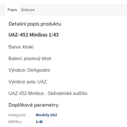
Popis
Diskuze
Detailní popis produktu
UAZ-452 Minibus 1:43
Barva: khaki
Balení: plastový blistr
Výrobce: DeAgostini
Výrobce auta: UAZ
UAZ-452 Minibus - Sběratelské autíčko
Doplňkové parametry
Kategorie
:
Modely UAZ
Měřítko
:
1:43