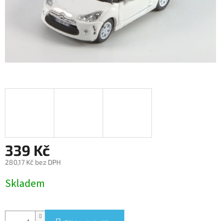
339 Kč
280,17 Kč bez DPH
Měrná
Skladem
cena: