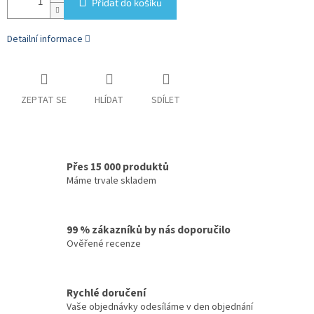
Přidat do košíku
Detailní informace
ZEPTAT SE
HLÍDAT
SDÍLET
Přes 15 000 produktů
Máme trvale skladem
99 % zákazníků by nás doporučilo
Ověřené recenze
Rychlé doručení
Vaše objednávky odesíláme v den objednání