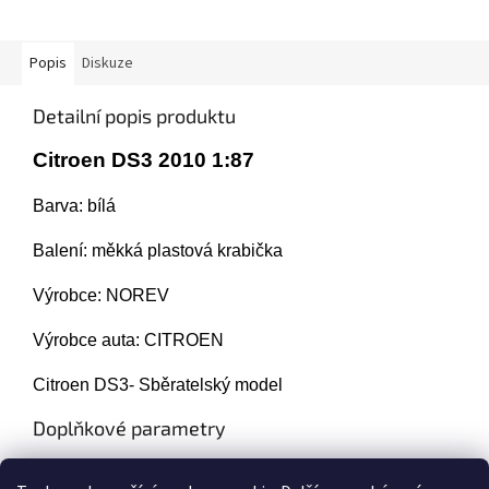
Popis
Diskuze
Detailní popis produktu
Citroen DS3 2010 1:87
Barva: bílá
Balení: měkká plastová krabička
Výrobce: NOREV
Výrobce auta: CITROEN
Citroen DS3- Sběratelský model
Doplňkové parametry
Kategorie
:
Modely Citroen