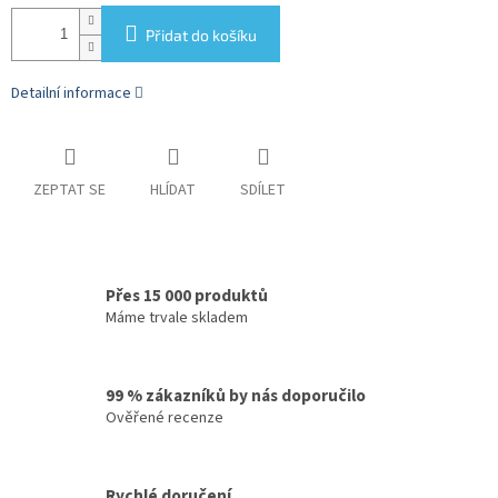
Přidat do košíku
Detailní informace
ZEPTAT SE
HLÍDAT
SDÍLET
Přes 15 000 produktů
Máme trvale skladem
99 % zákazníků by nás doporučilo
Ověřené recenze
Rychlé doručení