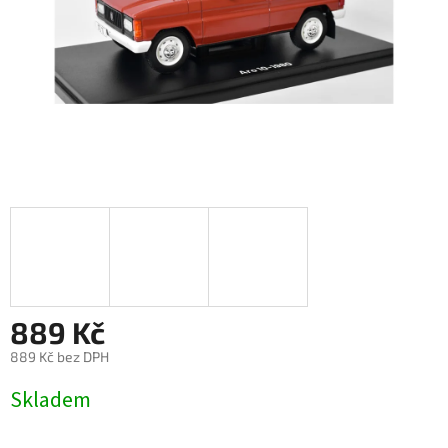
889 Kč
889 Kč bez DPH
Měrná
Skladem
cena: