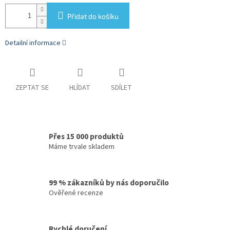
Přidat do košíku
Detailní informace
ZEPTAT SE
HLÍDAT
SDÍLET
Přes 15 000 produktů
Máme trvale skladem
99 % zákazníků by nás doporučilo
Ověřené recenze
Rychlé doručení