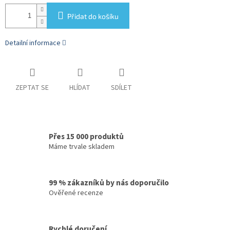
Přidat do košíku
Detailní informace
ZEPTAT SE
HLÍDAT
SDÍLET
Přes 15 000 produktů
Máme trvale skladem
99 % zákazníků by nás doporučilo
Ověřené recenze
Rychlé doručení