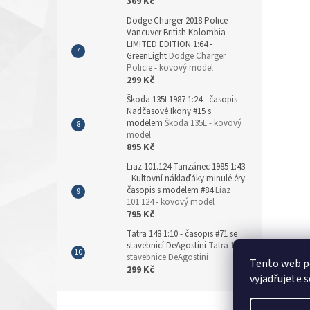
369 Kč
Dodge Charger 2018 Police
Vancuver British Kolombia
LIMITED EDITION 1:64 -
GreenLight
Dodge Charger
Policie - kovový model
299 Kč
Škoda 135L1987 1:24 - časopis
Nadčasové Ikony #15 s
modelem
Škoda 135L - kovový
model
895 Kč
Liaz 101.124 Tanzánec 1985 1:43
- Kultovní náklaďáky minulé éry
časopis s modelem #84
Liaz
101.124 - kovový model
795 Kč
Tatra 148 1:10 - časopis #71 se
stavebnicí DeAgostini
Tatra 148 -
stavebnice DeAgostini
Tento web p
299 Kč
vyjadřujete s
Z