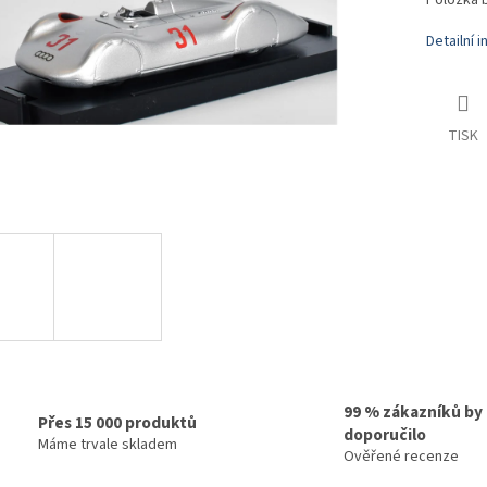
Položka 
Detailní 
TISK
99 % zákazníků by
Přes 15 000 produktů
doporučilo
Máme trvale skladem
Ověřené recenze