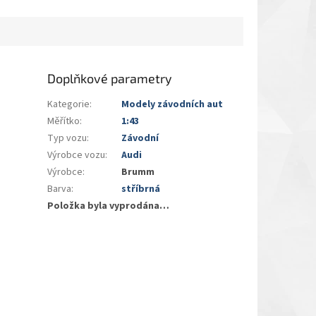
Doplňkové parametry
Kategorie
:
Modely závodních aut
Měřítko
:
1:43
Typ vozu
:
Závodní
Výrobce vozu
:
Audi
Výrobce
:
Brumm
Barva
:
stříbrná
Položka byla vyprodána…