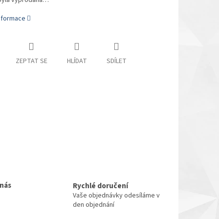
byla vyprodána…
informace
ZEPTAT SE
HLÍDAT
SDÍLET
 nás
Rychlé doručení
Vaše objednávky odesíláme v
den objednání