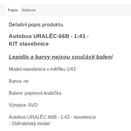
Popis
Diskuze
Detailní popis produktu
Autobus URALĚC-66B - 1:43 -
KIT stavebnice
Lepidlo a barvy nejsou součástí balení
Model-stavebnice v měřítku 1/43
Barva: ne
Balení: papirová krabička
Výrobce: AVD
Autobus URALĚC-66B - 1:43 - stavebnice
- Sběratelský model