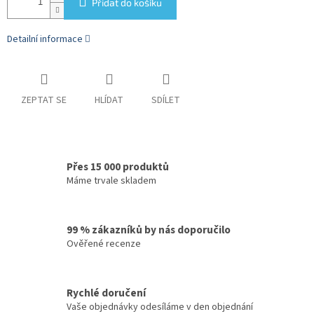
Přidat do košíku
Detailní informace
ZEPTAT SE
HLÍDAT
SDÍLET
Přes 15 000 produktů
Máme trvale skladem
99 % zákazníků by nás doporučilo
Ověřené recenze
Rychlé doručení
Vaše objednávky odesíláme v den objednání