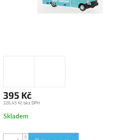
395 Kč
326,45 Kč bez DPH
Měrná
Skladem
cena: