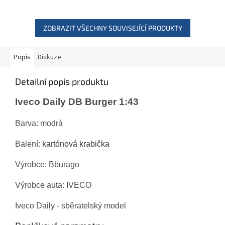
ZOBRAZIT VŠECHNY SOUVISEJÍCÍ PRODUKTY
Popis
Diskuze
Detailní popis produktu
Iveco Daily DB Burger 1:43
Barva: modrá
Balení:
kartónová krabička
Výrobce: Bburago
Výrobce auta: IVECO
Iveco Daily - sběratelský model