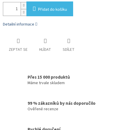
Přidat do košíku
Detailní informace
ZEPTAT SE
HLÍDAT
SDÍLET
Přes 15 000 produktů
Máme trvale skladem
99 % zákazníků by nás doporučilo
Ověřené recenze
Rychlé doručení