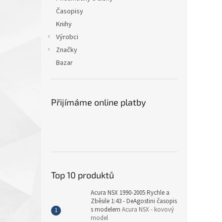
Časopisy
Knihy
Výrobci
Značky
Bazar
Přijímáme online platby
Top 10 produktů
Acura NSX 1990-2005 Rychle a
Zběsile 1:43 - DeAgostini časopis
s modelem
Acura NSX - kovový
model