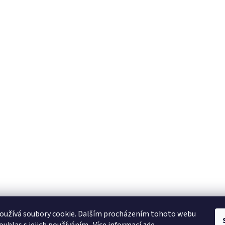
oužívá soubory cookie. Dalším procházením tohoto webu