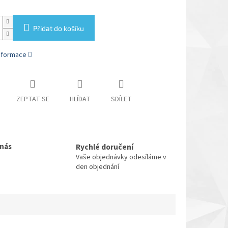
Přidat do košíku
informace
ZEPTAT SE
HLÍDAT
SDÍLET
 nás
Rychlé doručení
Vaše objednávky odesíláme v
den objednání