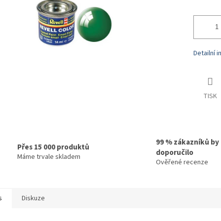
Detailní 
TISK
99 % zákazníků by
Přes 15 000 produktů
doporučilo
Máme trvale skladem
Ověřené recenze
s
Diskuze