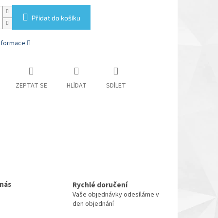
Přidat do košíku
informace
ZEPTAT SE
HLÍDAT
SDÍLET
 nás
Rychlé doručení
Vaše objednávky odesíláme v
den objednání