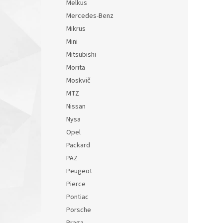
Melkus
Mercedes-Benz
Mikrus
Mini
Mitsubishi
Morita
Moskvič
MTZ
Nissan
Nysa
Opel
Packard
PAZ
Peugeot
Pierce
Pontiac
Porsche