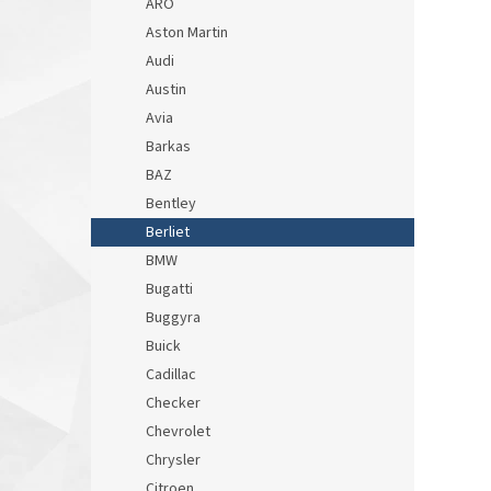
ARO
Aston Martin
Audi
Austin
Avia
Barkas
BAZ
Bentley
Berliet
BMW
Bugatti
Buggyra
Buick
Cadillac
Checker
Chevrolet
Chrysler
Citroen