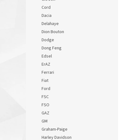
Cord
Dacia
Delahaye
Dion Bouton
Dodge
Dong Feng
Edsel
ErAZ
Ferrari
Fiat
Ford
FSC
FSO
GAZ
GM
Graham-Paige
Harley Davidson