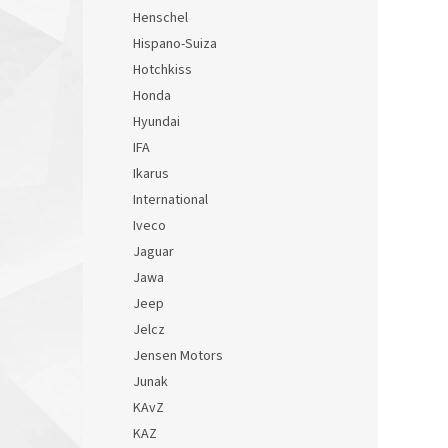
Henschel
Hispano-Suiza
Hotchkiss
Honda
Hyundai
IFA
Ikarus
International
Iveco
Jaguar
Jawa
Jeep
Jelcz
Jensen Motors
Junak
KAvZ
KAZ