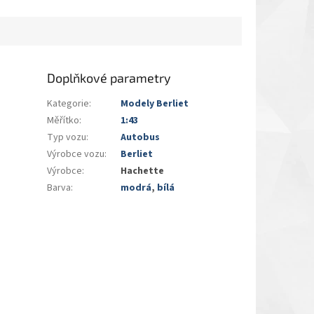
Doplňkové parametry
Kategorie
:
Modely Berliet
Měřítko
:
1:43
Typ vozu
:
Autobus
Výrobce vozu
:
Berliet
Výrobce
:
Hachette
Barva
:
modrá
,
bílá