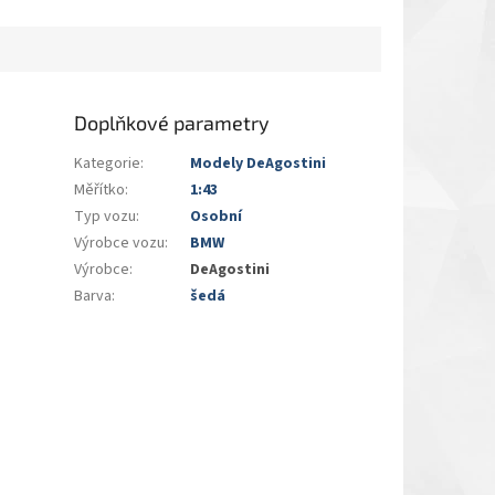
Doplňkové parametry
Kategorie
:
Modely DeAgostini
Měřítko
:
1:43
Typ vozu
:
Osobní
Výrobce vozu
:
BMW
Výrobce
:
DeAgostini
Barva
:
šedá