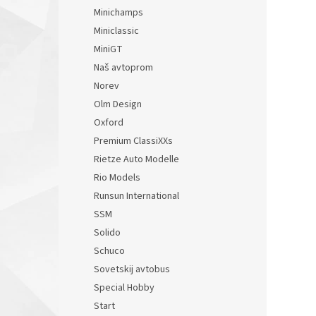
Minichamps
Miniclassic
MiniGT
Naš avtoprom
Norev
Olm Design
Oxford
Premium ClassiXXs
Rietze Auto Modelle
Rio Models
Runsun International
SSM
Solido
Schuco
Sovetskij avtobus
Special Hobby
Start