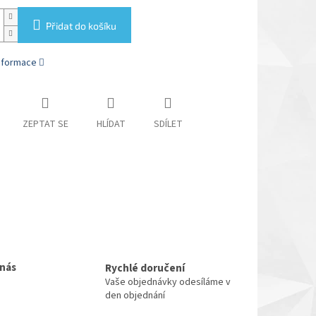
Přidat do košíku
informace
ZEPTAT SE
HLÍDAT
SDÍLET
 nás
Rychlé doručení
Vaše objednávky odesíláme v
den objednání