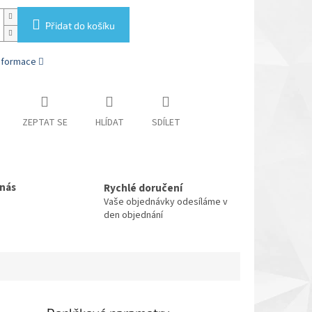
Přidat do košíku
informace
ZEPTAT SE
HLÍDAT
SDÍLET
 nás
Rychlé doručení
Vaše objednávky odesíláme v
den objednání