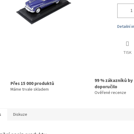
Detailní 
TISK
99 % zákazníků by
Přes 15 000 produktů
doporučilo
Máme trvale skladem
Ověřené recenze
s
Diskuze