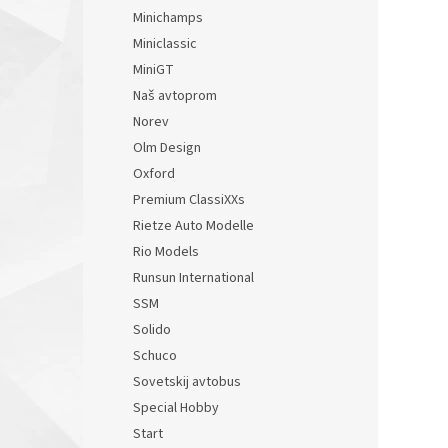
Minichamps
Miniclassic
MiniGT
Naš avtoprom
Norev
Olm Design
Oxford
Premium ClassiXXs
Rietze Auto Modelle
Rio Models
Runsun International
SSM
Solido
Schuco
Sovetskij avtobus
Special Hobby
Start