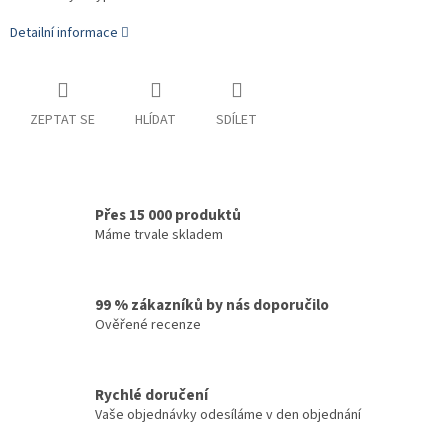
Detailní informace
ZEPTAT SE
HLÍDAT
SDÍLET
Přes 15 000 produktů
Máme trvale skladem
99 % zákazníků by nás doporučilo
Ověřené recenze
Rychlé doručení
Vaše objednávky odesíláme v den objednání