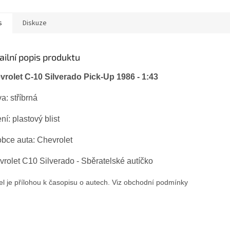
s
Diskuze
ailní popis produktu
vrolet C-10 Silverado Pick-Up 1986 - 1:43
a: stříbrná
ní: plastový blist
bce auta: Chevrolet
rolet C10 Silverado - Sběratelské autíčko
l je přílohou k časopisu o autech. Viz obchodní podmínky