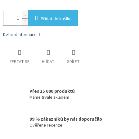
Přidat do košíku
Detailní informace
ZEPTAT SE
HLÍDAT
SDÍLET
Přes 15 000 produktů
Máme trvale skladem
99 % zákazníků by nás doporučilo
Ověřené recenze