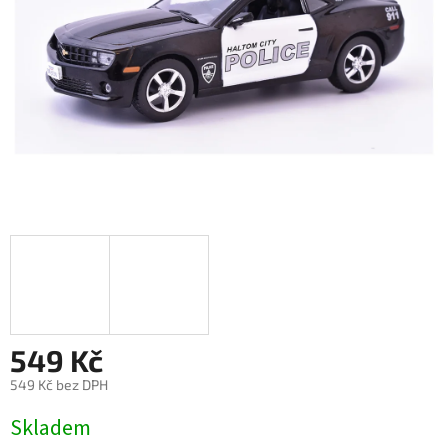
549 Kč
549 Kč bez DPH
Měrná
Skladem
cena: