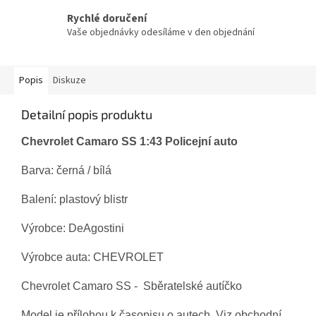
Rychlé doručení
Vaše objednávky odesíláme v den objednání
Popis
Diskuze
Detailní popis produktu
Chevrolet Camaro SS 1:43 Policejní auto
Barva: černá / bílá
Balení: plastový blistr
Výrobce: DeAgostini
Výrobce auta: CHEVROLET
Chevrolet Camaro SS - Sběratelské autíčko
Model je přílohou k časopisu o autech. Viz obchodní