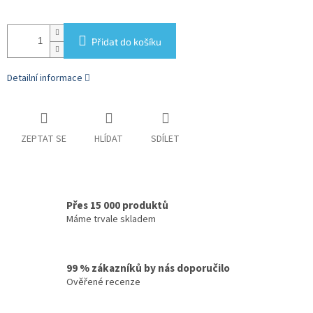
Přidat do košíku
Detailní informace
ZEPTAT SE
HLÍDAT
SDÍLET
Přes 15 000 produktů
Máme trvale skladem
99 % zákazníků by nás doporučilo
Ověřené recenze