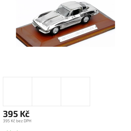
395 Kč
395 Kč bez DPH
Měrná