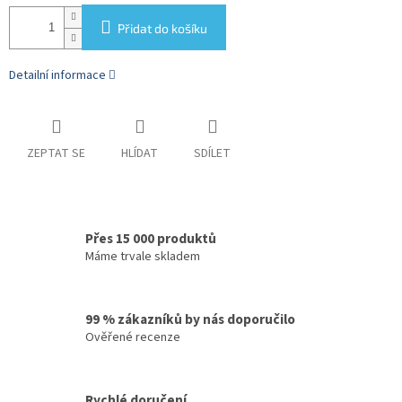
Přidat do košíku
Detailní informace
ZEPTAT SE
HLÍDAT
SDÍLET
Přes 15 000 produktů
Máme trvale skladem
99 % zákazníků by nás doporučilo
Ověřené recenze
Rychlé doručení