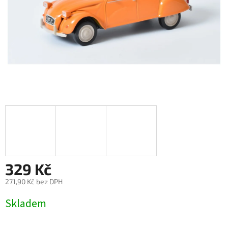
329 Kč
271,90 Kč bez DPH
Měrná
Skladem
cena: