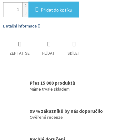
Přidat do košíku
Detailní informace
ZEPTAT SE
HLÍDAT
SDÍLET
Přes 15 000 produktů
Máme trvale skladem
99 % zákazníků by nás doporučilo
Ověřené recenze
Rychlé doručení