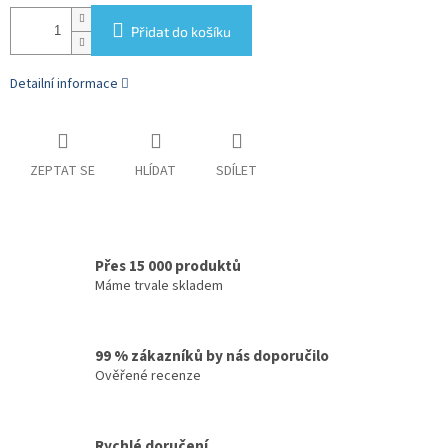
Přidat do košíku
Detailní informace
ZEPTAT SE
HLÍDAT
SDÍLET
Přes 15 000 produktů
Máme trvale skladem
99 % zákazníků by nás doporučilo
Ověřené recenze
Rychlé doručení