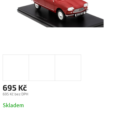
695 Kč
695 Kč bez DPH
Měrná
Skladem
cena: