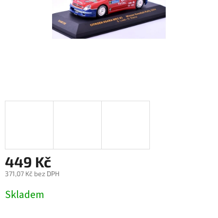
449 Kč
371,07 Kč bez DPH
Měrná
Skladem
cena: