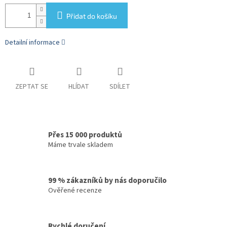
Přidat do košíku
Detailní informace
ZEPTAT SE
HLÍDAT
SDÍLET
Přes 15 000 produktů
Máme trvale skladem
99 % zákazníků by nás doporučilo
Ověřené recenze
Rychlé doručení