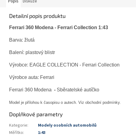
Popis
Diskuze
Detailní popis produktu
Ferrari 360 Modena - Ferrari Collection 1:43
Barva: žlutá
Balení: plastový blistr
Výrobce: EAGLE COLLECTION - Ferrari Collection
Výrobce auta:
Ferrari
Ferrari 360 Modena
-
Sběratelské autíčko
Model je přílohou k časopisu o autech. Viz obchodní podmínky.
Doplňkové parametry
Kategorie
:
Modely osobních automobilů
Měřítko
:
1:43