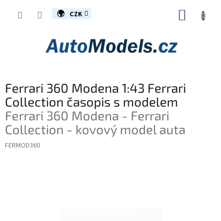
Přejít
NÁKUP
na
CZK
obsah
KOŠÍK
Ferrari 360 Modena 1:43 Ferrari
Collection časopis s modelem
Ferrari 360 Modena - Ferrari
Collection - kovový model auta
FERMOD360