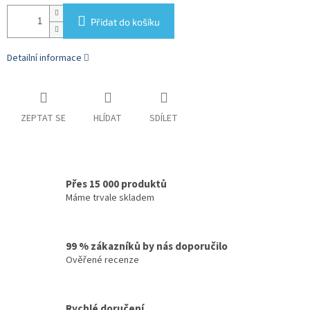
Přidat do košíku
Detailní informace
ZEPTAT SE
HLÍDAT
SDÍLET
Přes 15 000 produktů
Máme trvale skladem
99 % zákazníků by nás doporučilo
Ověřené recenze
Rychlé doručení