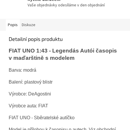
Vaše objednávky odesíláme v den objednání
Popis
Diskuze
Detailní popis produktu
FIAT UNO 1:43 - Legendás Autói časopis
v maďarštině s modelem
Barva: modrá
Balení: plastový blistr
Výrobce: DeAgostini
Výrobce auta: FIAT
FIAT UNO
- Sběratelské autíčko
Model je přílohou k časopisu o autech. Viz obchodní