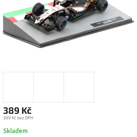
389 Kč
389 Kč bez DPH
Měrná
Skladem
cena: