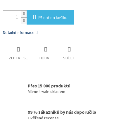
Přidat do košíku
Detailní informace
ZEPTAT SE
HLÍDAT
SDÍLET
Přes 15 000 produktů
Máme trvale skladem
99 % zákazníků by nás doporučilo
Ověřené recenze