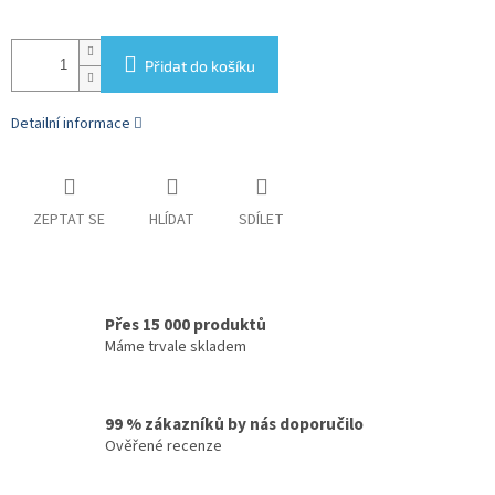
Přidat do košíku
Detailní informace
ZEPTAT SE
HLÍDAT
SDÍLET
Přes 15 000 produktů
Máme trvale skladem
99 % zákazníků by nás doporučilo
Ověřené recenze