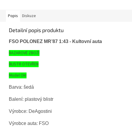
Popis
Diskuze
Detailní popis produktu
FSO POLONEZ MR’87 1:43 - Kultovní auta
BAZAROVÉ ZBOŽÍ
BLISTR OTEVŘEN
Model Ok!
Barva: šedá
Balení: plastový blistr
Výrobce: DeAgostini
Výrobce auta: FSO