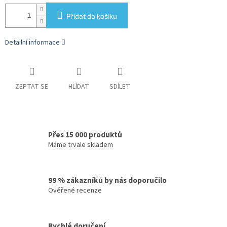
Přidat do košíku
Detailní informace
ZEPTAT SE
HLÍDAT
SDÍLET
Přes 15 000 produktů
Máme trvale skladem
99 % zákazníků by nás doporučilo
Ověřené recenze
Rychlé doručení