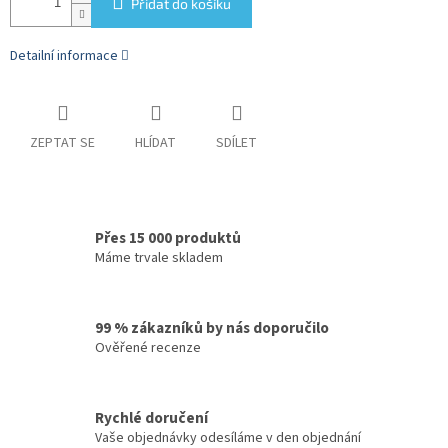
Přidat do košíku
Detailní informace
ZEPTAT SE
HLÍDAT
SDÍLET
Přes 15 000 produktů
Máme trvale skladem
99 % zákazníků by nás doporučilo
Ověřené recenze
Rychlé doručení
Vaše objednávky odesíláme v den objednání