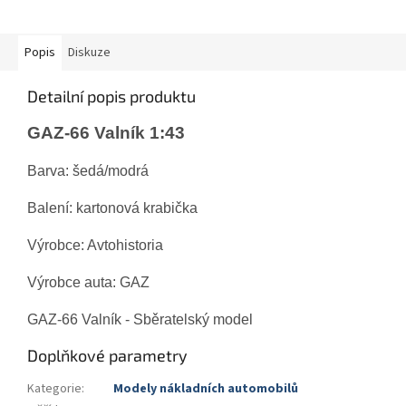
Popis
Diskuze
Detailní popis produktu
GAZ-66 Valník 1:43
Barva: šedá/modrá
Balení: kartonová krabička
Výrobce: Avtohistoria
Výrobce auta: GAZ
GAZ-66 Valník - Sběratelský model
Doplňkové parametry
Kategorie
:
Modely nákladních automobilů