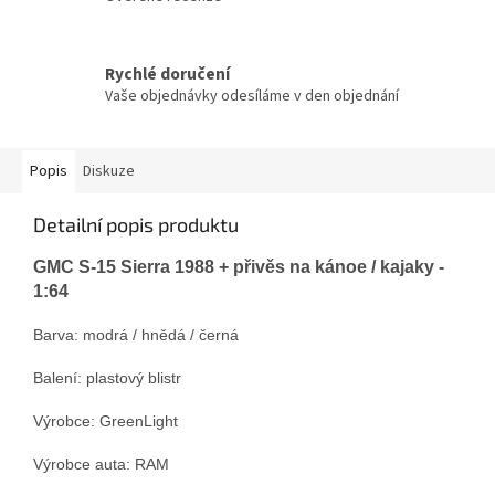
Rychlé doručení
Vaše objednávky odesíláme v den objednání
Popis
Diskuze
Detailní popis produktu
GMC S-15 Sierra 1988 + přivěs na kánoe / kajaky -
1:64
Barva: modrá / hnědá / černá
Balení: plastový blistr
Výrobce: GreenLight
Výrobce auta: RAM