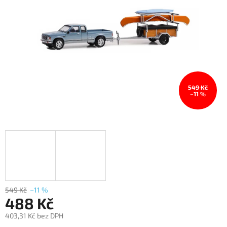
549 Kč
–11 %
549 Kč
–11 %
488 Kč
403,31 Kč bez DPH