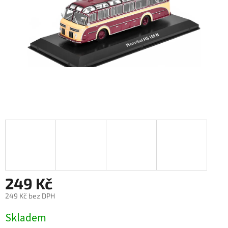
249 Kč
249 Kč bez DPH
Měrná
Skladem
cena: