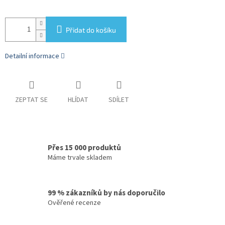
Přidat do košíku
Detailní informace
ZEPTAT SE
HLÍDAT
SDÍLET
Přes 15 000 produktů
Máme trvale skladem
99 % zákazníků by nás doporučilo
Ověřené recenze