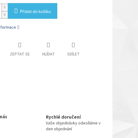
Přidat do košíku
informace
ZEPTAT SE
HLÍDAT
SDÍLET
 nás
Rychlé doručení
Vaše objednávky odesíláme v
den objednání