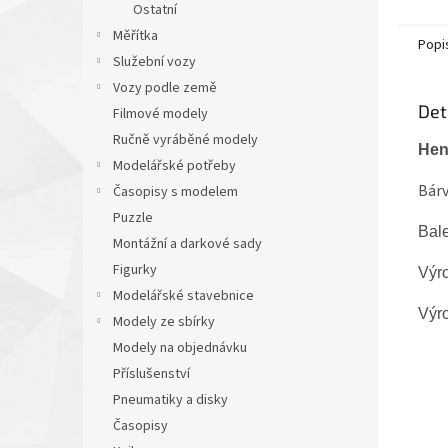
Ostatní
Měřítka
Popi
Služební vozy
Vozy podle země
Det
Filmové modely
Ručně vyráběné modely
Hen
Modelářské potřeby
Bárv
Časopisy s modelem
Puzzle
Bale
Montážní a darkové sady
Figurky
Výr
Modelářské stavebnice
Výr
Modely ze sbírky
Modely na objednávku
Příslušenství
Pneumatiky a disky
Časopisy