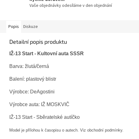
Vaše objednávky odesíláme v den objednání
Popis
Diskuze
Detailní popis produktu
IŽ-13 Start
- Kultovní auta
SSSR
Barva: žlutá
/černá
Balení: plastový blistr
Výrobce: DeAgostini
Výrobce auta:
IŽ
MOSKVIČ
IŽ-13 Start - Sběratelské autíčko
Model je přílohou k časopisu o autech. Viz obchodní podmínky.