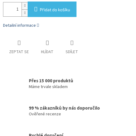
Přidat do košíku
Detailní informace
ZEPTAT SE
HLÍDAT
SDÍLET
Přes 15 000 produktů
Máme trvale skladem
99 % zákazníků by nás doporučilo
Ověřené recenze
Rychlé doručení